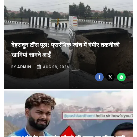
देहरादून टौंस पुल: प्रारंभिक जांच में गंभीर तकनीकी
खामियां सामने आईं
BY
ADMIN
AUG 08, 2026