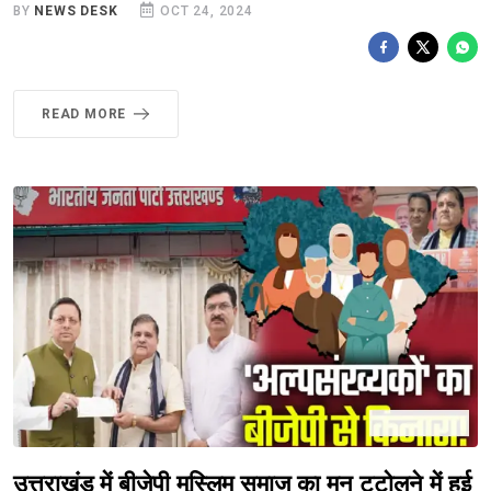
BY
NEWS DESK
OCT 24, 2024
READ MORE
उत्तराखंड में बीजेपी मुस्लिम समाज का मन टटोलने में हुई