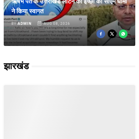
ऋषभ पंत के उत्तराखंड लौटने की इच्छा का सीएम धामी
ने किया स्वागत
BY
ADMIN
AUG 08, 2026
झारखंड